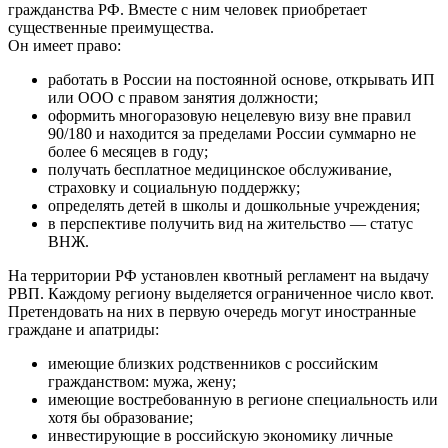
гражданства РФ. Вместе с ним человек приобретает
существенные преимущества.
Он имеет право:
работать в России на постоянной основе, открывать ИП
или ООО с правом занятия должности;
оформить многоразовую нецелевую визу вне правил
90/180 и находится за пределами России суммарно не
более 6 месяцев в году;
получать бесплатное медицинское обслуживание,
страховку и социальную поддержку;
определять детей в школы и дошкольные учреждения;
в перспективе получить вид на жительство — статус
ВНЖ.
На территории РФ установлен квотный регламент на выдачу
РВП. Каждому региону выделяется ограниченное число квот.
Претендовать на них в первую очередь могут иностранные
граждане и апатриды:
имеющие близких родственников с российским
гражданством: мужа, жену;
имеющие востребованную в регионе специальность или
хотя бы образование;
инвестирующие в российскую экономику личные