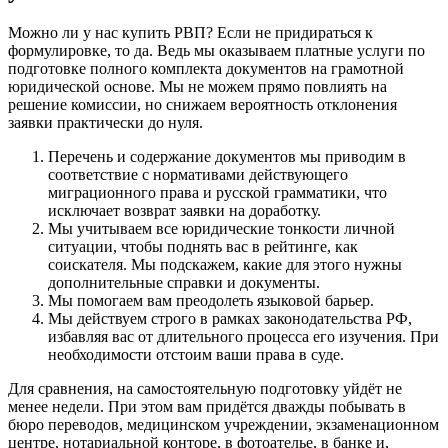
Можно ли у нас купить РВП? Если не придираться к
формулировке, то да. Ведь мы оказываем платные услуги по
подготовке полного комплекта документов на грамотной
юридической основе. Мы не можем прямо повлиять на
решение комиссии, но снижаем вероятность отклонения
заявки практически до нуля.
Перечень и содержание документов мы приводим в
соответствие с нормативами действующего
миграционного права и русской грамматики, что
исключает возврат заявки на доработку.
Мы учитываем все юридические тонкости личной
ситуации, чтобы поднять вас в рейтинге, как
соискателя. Мы подскажем, какие для этого нужны
дополнительные справки и документы.
Мы помогаем вам преодолеть языковой барьер.
Мы действуем строго в рамках законодательства РФ,
избавляя вас от длительного процесса его изучения. При
необходимости отстоим ваши права в суде.
Для сравнения, на самостоятельную подготовку уйдёт не
менее недели. При этом вам придётся дважды побывать в
бюро переводов, медицинском учреждении, экзаменационном
центре, нотариальной конторе, в фотоателье, в банке и,