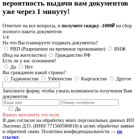
вероятность выдачи вам документов
уже через 1 минуту!
Ответьте на все вопросы, и
получите скидку -1000₽
на сбор
полного пакета документов
1/4
На что Вы планируете подавать документы?
РВП (Разрешение на времнное проживание)
ВНЖ
(Вид на жительство)
Гражданство РФ
Есть ли у вас основания?
Да
Нет
Вы гражданин какой страны?
Таджикистан
Узбекистан
Кыргызстан
Другое
Заполните форму, чтобы узнать возможность получения Вам
документов
Да
Важно заполнить это поле.
Я даю согласие на обработку моих персональных данных ИП
Лысенко Д.О. (ИНН 771560580818) в целях обработки заявки
и обратной связи. Политика конфиденциальности —
по
ссылке
.