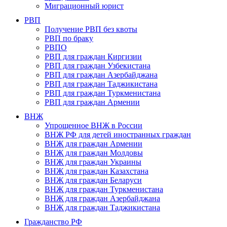
Миграционный юрист
РВП
Получение РВП без квоты
РВП по браку
РВПО
РВП для граждан Киргизии
РВП для граждан Узбекистана
РВП для граждан Азербайджана
РВП для граждан Таджикистана
РВП для граждан Туркменистана
РВП для граждан Армении
ВНЖ
Упрощенное ВНЖ в России
ВНЖ РФ для детей иностранных граждан
ВНЖ для граждан Армении
ВНЖ для граждан Молдовы
ВНЖ для граждан Украины
ВНЖ для граждан Казахстана
ВНЖ для граждан Беларуси
ВНЖ для граждан Туркменистана
ВНЖ для граждан Азербайджана
ВНЖ для граждан Таджикистана
Гражданство РФ