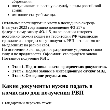
сбережения;
поступившие на военную службу в ряды российской
армии;
имеющие статус беженца.
Остальные претендуют на квоту в последнюю очередь.
В августе 2023 года вышло дополнение ФЗ-257 к
федеральному закону ФЗ-115, на основании которого
постоянно проживающие на территории РФ украинские
граждане и апатриды могут получить РВП независимо от
выделенных на регион квот.
По истечении 3 лет выданное разрешение утрачивает свою
силу и не продлевается. Оформлять его придётся заново.
Поэтапное получение РВП:
Этап 1. Подготовка пакета юридических документов.
Этап 2. Подача заявки в миграционную службу МВД.
Этап 3. Ожидание результатов.
Какие документы нужно подать в
комиссию для получения РВП
Стандартный перечень такой: