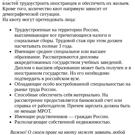
властей трудоустроить иностранцев и обеспечить их жильем.
Кроме того, количество квот напрямую зависит от
демографической ситуации.
На квоту могут претендовать лица:
Трудоустроенные на территории России,
выплачивающие все причитающиеся налоги и
социальные сборы. Трудовой стаж при этом должен
насчитывать полные 3 года.
Имеющие среднее специальное или высшее
образование. Рассматриваются дипломы
аккредитованных государством учебных заведений.
Диплом о высшем образовании может быть получен и в
иностранном государстве. Но его необходимо
подтвердить в российском вузе.
Обладающие особо востребованной специальностью на
рынке труда России.
Способные обеспечить себя материально. На
рассмотрение предоставляется банковский счет или
справка от работодателя. Причем зарплата должна быть
не меньше МРОТ.
Имеющие родственников — граждан России.
Располагающие собственной недвижимостью.
Важно! О своем праве на квоту может заявить любой