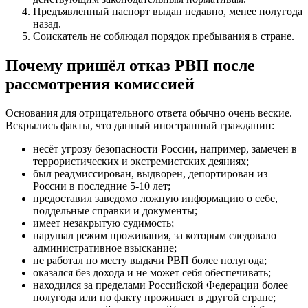
Предъявленный паспорт выдан недавно, менее полугода
назад.
Соискатель не соблюдал порядок пребывания в стране.
Почему пришёл отказ РВП после
рассмотрения комиссией
Основания для отрицательного ответа обычно очень веские.
Вскрылись факты, что данный иностранный гражданин:
несёт угрозу безопасности России, например, замечен в
террористических и экстремистских деяниях;
был реадмиссирован, выдворен, депортирован из
России в последние 5-10 лет;
предоставил заведомо ложную информацию о себе,
поддельные справки и документы;
имеет незакрытую судимость;
нарушал режим проживания, за которым следовало
административное взыскание;
не работал по месту выдачи РВП более полугода;
оказался без дохода и не может себя обеспечивать;
находился за пределами Российской Федерации более
полугода или по факту проживает в другой стране;