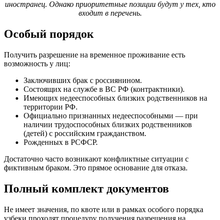
иностранец. Однако приоритетные позиции будут у тех, кто
входит в перечень.
Особый порядок
Получить разрешение на временное проживание есть
возможность у лиц:
Заключивших брак с россиянином.
Состоящих на службе в ВС РФ (контрактники).
Имеющих недееспособных близких родственников на
территории РФ.
Официально признанных недееспособными — при
наличии трудоспособных близких родственников
(детей) с российским гражданством.
Рожденных в РСФСР.
Достаточно часто возникают конфликтные ситуации с
фиктивным браком. Это прямое основание для отказа.
Полный комплект документов
Не имеет значения, по квоте или в рамках особого порядка
узбеки проходят процедуру получения разрешения на