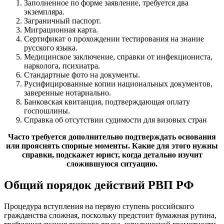
Заполненное по форме заявление, требуется два
экземпляра.
Заграничный паспорт.
Миграционная карта.
Сертификат о прохождении тестирования на знание
русского языка.
Медицинское заключение, справки от инфекциониста,
нарколога, психиатра.
Стандартные фото на документы.
Русифицированные копии национальных документов,
заверенные нотариально.
Банковская квитанция, подтверждающая оплату
госпошлины.
Cправка об отсутствии судимости для визовых стран
Часто требуется дополнительно подтверждать основания
или прояснять спорные моменты. Какие для этого нужны
справки, подскажет юрист, когда детально изучит
сложившуюся ситуацию.
Общий порядок действий РВП РФ
Процедура вступления на первую ступень российского
гражданства сложная, поскольку предстоит бумажная рутина,