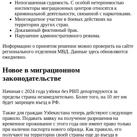
Непогашенная судимость. С особой нетерпимостью
инспекторы миграционных центров относятся к
криминальной деятельности, связанной с наркотиками.
Многократное участие в боевых действиях на
территории других стран.
Доказанный фиктивный брак.
Нарушение административного режима.
Информацию о принятом решении можно проверить на сайте
регионального отделения МВД. Данные здесь обновляются
ежедневно.
Новое в миграционном
законодательстве
Начиная с 2024 года узбеки без РВП депортируются за
пределы страны незамедлительно. Более того, на 10 лет им
будет запрещен въезд в РФ.
Также для граждан Узбекистана теперь действуют следующее
правило. Подавать заявку на получение разрешения на
временное проживание с этого года они имеют право только
при наличии паспорта нового образца. Как правило, его
получают на территории своей страны еще до въезда в