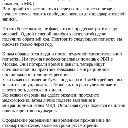
наконец, в МВД.
Вам придётся выстаивать в очередях практически везде, в
лучшем случае ловить свободное окошко для предварительной
записи.
Но что более важно, не факт, что вы предусмотрите всё до
мелочей. Одной нелепой ошибки хватит, чтобы дело
получило обратный ход. Повторить следующую попытку вы
сможете только через год.
К нам обращаются люди и после неудачной самостоятельной
попытки. Им нужна профессиональная помощь с РВП в
Москве. Они потеряли время и деньги, теперь ищут
специалистов, на практике знакомых с миграционной
обстановкой в столичном регионе.
Заказывая оформление бумаг под ключ в ЭвоМигрейшен, вы
значительно упрощаете себе жизнь и в разы увеличиваете
вероятность достижения цели.
Без всякой очереди вы сдаёте экзамен, проходите
медкомиссию, затем лично подаёте заявление в
миграционный отдел МВД. Остальная суета ложится на плечи
наших юристов и курьеров.
Оформление разрешения на временное проживание по
стандартной схеме, включая сроки рассмотрения