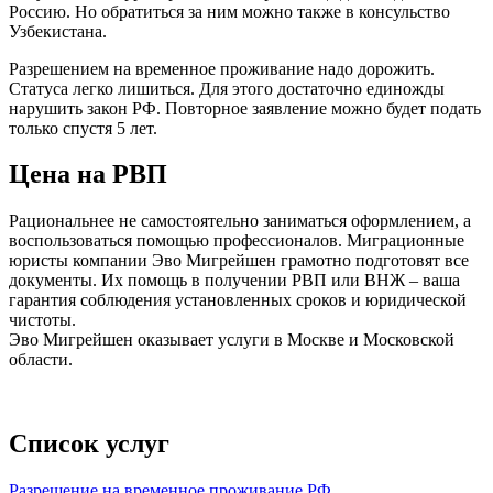
Россию. Но обратиться за ним можно также в консульство
Узбекистана.
Разрешением на временное проживание надо дорожить.
Статуса легко лишиться. Для этого достаточно единожды
нарушить закон РФ. Повторное заявление можно будет подать
только спустя 5 лет.
Цена на РВП
Рациональнее не самостоятельно заниматься оформлением, а
воспользоваться помощью профессионалов. Миграционные
юристы компании Эво Мигрейшен грамотно подготовят все
документы. Их помощь в получении РВП или ВНЖ – ваша
гарантия соблюдения установленных сроков и юридической
чистоты.
Эво Мигрейшен оказывает услуги в Москве и Московской
области.
Список услуг
Разрешение на временное проживание РФ