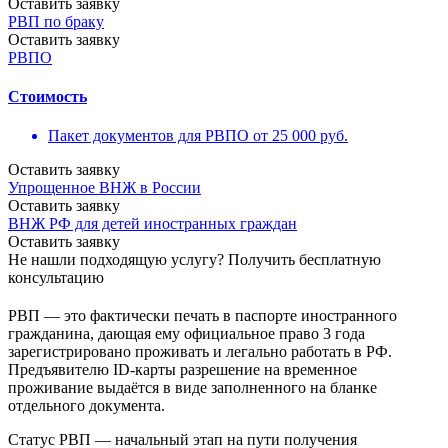
Оставить заявку
РВП по браку
Оставить заявку
РВПО
Стоимость
Пакет документов для РВПО от 25 000 руб.
Оставить заявку
Упрощенное ВНЖ в России
Оставить заявку
ВНЖ РФ для детей иностранных граждан
Оставить заявку
Не нашли подходящую услугу?
Получить бесплатную
консультацию
РВП — это фактически печать в паспорте иностранного
гражданина, дающая ему официальное право 3 года
зарегистрировано проживать и легально работать в РФ.
Предъявителю ID-карты разрешение на временное
проживание выдаётся в виде заполненного на бланке
отдельного документа.
Статус РВП — начальный этап на пути получения