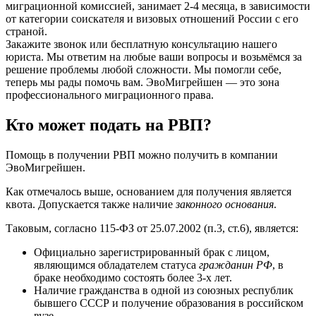
миграционной комиссией, занимает 2-4 месяца, в зависимости
от категории соискателя и визовых отношений России с его
страной.
Закажите звонок или бесплатную консультацию нашего
юриста. Мы ответим на любые ваши вопросы и возьмёмся за
решение проблемы любой сложности. Мы помогли себе,
теперь мы рады помочь вам. ЭвоМигрейшен — это зона
профессионального миграционного права.
Кто может подать на РВП?
Помощь в получении РВП можно получить в компании
ЭвоМигрейшен.
Как отмечалось выше, основанием для получения является
квота. Допускается также наличие
законного основания
.
Таковым, согласно 115-ФЗ от 25.07.2002 (п.3, ст.6), является:
Официально зарегистрированный брак с лицом,
являющимся обладателем статуса
гражданин РФ
, в
браке необходимо состоять более 3-х лет.
Наличие гражданства в одной из союзных республик
бывшего СССР и получение образования в российском
вузе.