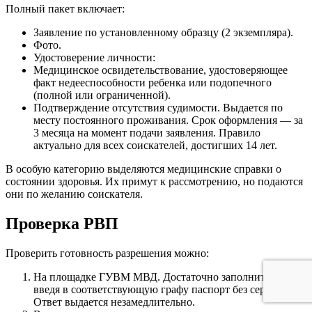
Полный пакет включает:
Заявление по установленному образцу (2 экземпляра).
Фото.
Удостоверение личности:
Медицинское освидетельствование, удостоверяющее
факт недееспособности ребенка или подопечного
(полной или ограниченной).
Подтверждение отсутствия судимости. Выдается по
месту постоянного проживания. Срок оформления — за
3 месяца на момент подачи заявления. Правило
актуально для всех соискателей, достигших 14 лет.
В особую категорию выделяются медицинские справки о
состоянии здоровья. Их примут к рассмотрению, но подаются
они по желанию соискателя.
Проверка РВП
Проверить готовность разрешения можно:
На площадке ГУВМ МВД. Достаточно заполнить форму,
введя в соответствующую графу паспорт без серии.
Ответ выдается незамедлительно.