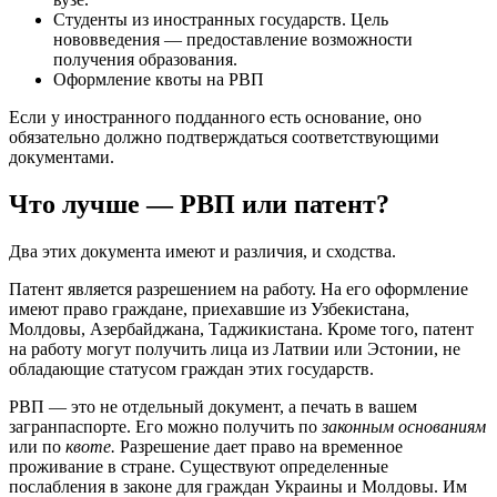
Студенты из иностранных государств. Цель
нововведения — предоставление возможности
получения образования.
Оформление квоты на РВП
Если у иностранного подданного есть основание, оно
обязательно должно подтверждаться соответствующими
документами.
Что лучше — РВП или патент?
Два этих документа имеют и различия, и сходства.
Патент является разрешением на работу. На его оформление
имеют право граждане, приехавшие из Узбекистана,
Молдовы, Азербайджана, Таджикистана. Кроме того, патент
на работу могут получить лица из Латвии или Эстонии, не
обладающие статусом граждан этих государств.
РВП — это не отдельный документ, а печать в вашем
загранпаспорте. Его можно получить по
законным основаниям
или по
квоте.
Разрешение дает право на временное
проживание в стране. Существуют определенные
послабления в законе для граждан Украины и Молдовы. Им