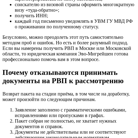
соискателю из визовой страны оформить многократную
визу «туда-обратно»;
получить ИНН;
каждый год письменно уведомлять в УВМ ГУ МВД РФ
о проживании по полученному статусу.
Безусловно, можно преодолеть этот путь самостоятельно
методом проб и ошибок. Но есть и более разумный подход.
Если вы намерены получить РВП в Москве или Московской
области, то юридическая компания Эво-Мигрейшен готова
профессионально помочь вам в этом вопросе.
Почему отказываются принимать
документы на РВП к рассмотрению
Возврат пакета на стадии приёма, в том числе на доработку,
может произойти по следующим причинам.
Заявление заполнено с грамматическими ошибками,
исправлениями или пропусками в графах.
Пакет собран не полностью, не хватает нужных
документов и справок.
Документы не действительны или не соответствуют
действующим законодательным нормативам.