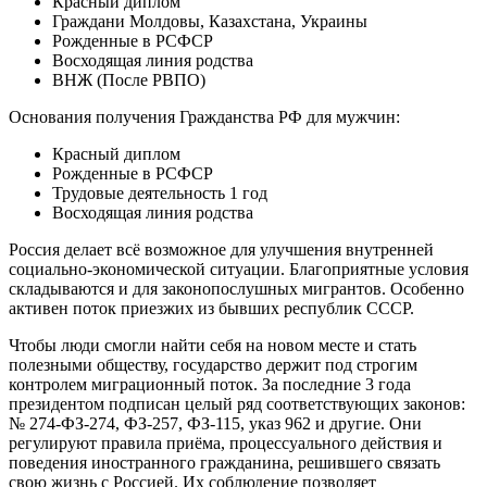
Красный диплом
Граждани Молдовы, Казахстана, Украины
Рожденные в РСФСР
Восходящая линия родства
ВНЖ (После РВПО)
Основания получения Гражданства РФ для мужчин:
Красный диплом
Рожденные в РСФСР
Трудовые деятельность 1 год
Восходящая линия родства
Россия делает всё возможное для улучшения внутренней
социально-экономической ситуации. Благоприятные условия
складываются и для законопослушных мигрантов. Особенно
активен поток приезжих из бывших республик СССР.
Чтобы люди смогли найти себя на новом месте и стать
полезными обществу, государство держит под строгим
контролем миграционный поток. За последние 3 года
президентом подписан целый ряд соответствующих законов:
№ 274-ФЗ-274, ФЗ-257, ФЗ-115, указ 962 и другие. Они
регулируют правила приёма, процессуального действия и
поведения иностранного гражданина, решившего связать
свою жизнь с Россией. Их соблюдение позволяет