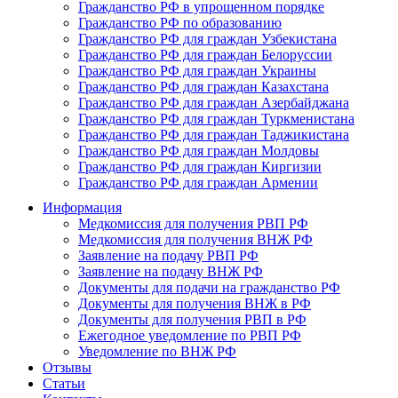
Гражданство РФ в упрощенном порядке
Гражданство РФ по образованию
Гражданство РФ для граждан Узбекистана
Гражданство РФ для граждан Белоруссии
Гражданство РФ для граждан Украины
Гражданство РФ для граждан Казахстана
Гражданство РФ для граждан Азербайджана
Гражданство РФ для граждан Туркменистана
Гражданство РФ для граждан Таджикистана
Гражданство РФ для граждан Молдовы
Гражданство РФ для граждан Киргизии
Гражданство РФ для граждан Армении
Информация
Медкомиссия для получения РВП РФ
Медкомиссия для получения ВНЖ РФ
Заявление на подачу РВП РФ
Заявление на подачу ВНЖ РФ
Документы для подачи на гражданство РФ
Документы для получения ВНЖ в РФ
Документы для получения РВП в РФ
Ежегодное уведомление по РВП РФ
Уведомление по ВНЖ РФ
Отзывы
Статьи