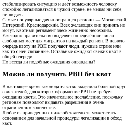
стабилизировать ситуацию и даёт возможность человеку
спокойно легализоваться в чужой стране, не мешая ни себе,
ни людям.
Самые популярные для иностранцев регионы — Московский,
Питерский, Краснодарский. Всех желающих они принять не
могут. Квотный регламент здесь жизненно необходим.
Ежегодно правительство выделяет определённое число
свободных мест для мигрантов на каждый регион. В первую
очередь квоту на РВП получают люди, нужные стране или
как-то с ней связанные. Остальные ожидают свежих квот в
общей очереди.
Но всегда ли подобные ожидания оправданы?
Можно ли получить РВП без квот
В настоящее время законодательство выделило большой круг
соискателей, для которых оформление РВП не требует
ожидания квоты. Это значительное послабление, поскольку
регионам позволяют выдавать разрешения в очень
ограниченном количестве.
Любое из приведенных ниже обстоятельств может стать
основанием для начальной процедуры легализации в обход
квот.