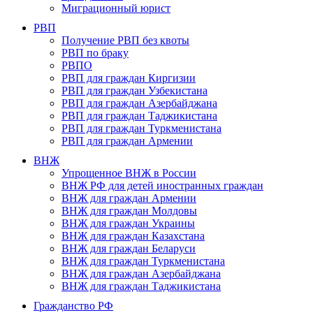
Миграционный юрист
РВП
Получение РВП без квоты
РВП по браку
РВПО
РВП для граждан Киргизии
РВП для граждан Узбекистана
РВП для граждан Азербайджана
РВП для граждан Таджикистана
РВП для граждан Туркменистана
РВП для граждан Армении
ВНЖ
Упрощенное ВНЖ в России
ВНЖ РФ для детей иностранных граждан
ВНЖ для граждан Армении
ВНЖ для граждан Молдовы
ВНЖ для граждан Украины
ВНЖ для граждан Казахстана
ВНЖ для граждан Беларуси
ВНЖ для граждан Туркменистана
ВНЖ для граждан Азербайджана
ВНЖ для граждан Таджикистана
Гражданство РФ