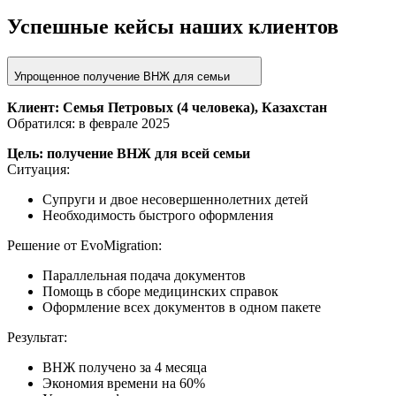
Успешные кейсы наших клиентов
Упрощенное получение ВНЖ для семьи
Клиент: Семья Петровых (4 человека), Казахстан
Обратился: в феврале 2025
Цель: получение ВНЖ для всей семьи
Ситуация:
Супруги и двое несовершеннолетних детей
Необходимость быстрого оформления
Решение от EvoMigration:
Параллельная подача документов
Помощь в сборе медицинских справок
Оформление всех документов в одном пакете
Результат:
ВНЖ получено за 4 месяца
Экономия времени на 60%