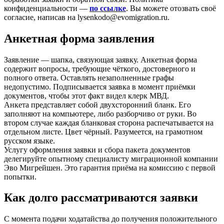
конфиденциальности —
по ссылке
. Вы можете отозвать своё
согласие, написав на lysenkodo@evomigration.ru.
Анкетная форма заявления
Заявление — шапка, связующая заявку. Анкетная форма
содержит вопросы, требующие чёткого, достоверного и
полного ответа. Оставлять незаполненные графы
недопустимо. Подписывается заявка в момент приёмки
документов, чтобы этот факт видел клерк МВД.
Анкета представляет собой двухсторонний бланк. Его
заполняют на компьютере, либо разборчиво от руки. Во
втором случае каждая бланковая сторона распечатывается на
отдельном листе. Цвет чёрный. Разумеется, на грамотном
русском языке.
Услугу оформления заявки и сбора пакета документов
делегируйте опытному специалисту миграционной компании
Эво Мигрейшен. Это гарантия приёма на комиссию с первой
попытки.
Как долго рассматриваются заявки
С момента подачи ходатайства до получения положительного