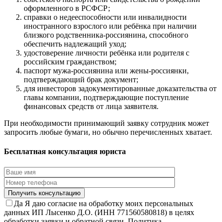
оформленного в РСФСР;
справки о недееспособности или инвалидности
иностранного взрослого или ребёнка при наличии
близкого родственника-россиянина, способного
обеспечить надлежащий уход;
удостоверение личности ребёнка или родителя с
российским гражданством;
паспорт мужа-россиянина или жены-россиянки,
подтверждающий брак документ;
для инвесторов задокументированные доказательства от
главы компании, подтверждающие поступление
финансовых средств от лица заявителя.
При необходимости принимающий заявку сотрудник может
запросить любые бумаги, но обычно перечисленных хватает.
Бесплатная консультация юриста
Да
Я даю согласие на обработку моих персональных
данных ИП Лысенко Д.О. (ИНН 771560580818) в целях
обработки заявки и обратной связи. Политика