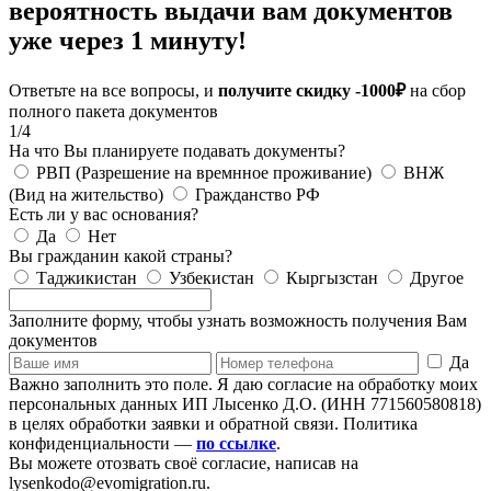
вероятность выдачи вам документов
уже через 1 минуту!
Ответьте на все вопросы, и
получите скидку -1000₽
на сбор
полного пакета документов
1/4
На что Вы планируете подавать документы?
РВП (Разрешение на времнное проживание)
ВНЖ
(Вид на жительство)
Гражданство РФ
Есть ли у вас основания?
Да
Нет
Вы гражданин какой страны?
Таджикистан
Узбекистан
Кыргызстан
Другое
Заполните форму, чтобы узнать возможность получения Вам
документов
Да
Важно заполнить это поле.
Я даю согласие на обработку моих
персональных данных ИП Лысенко Д.О. (ИНН 771560580818)
в целях обработки заявки и обратной связи. Политика
конфиденциальности —
по ссылке
.
Вы можете отозвать своё согласие, написав на
lysenkodo@evomigration.ru.