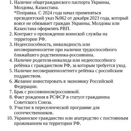
Наличие общегражданского паспорта Украины,
Молдовы, Казахстана.
*Поправка. С 2024 года начал применяться
президентский указ №962 от декабря 2023 года, который
вовсе не обязывает граждан Украины, Молдовы или
Казахстана оформлять РВП.
Контракт о прохождении воинской службы на
территории РФ.
Недееспособность, инвалидность или
несовершеннолетие при наличии трудоспособного
ближайшего родственника-россиянина.
Наличие родителя-инвалида или недееспособного
ребёнка с гражданством РФ, за которым требуется уход.
Наличие несовершеннолетнего ребёнка с российским
подданством.
Желание инвестировать в экономику Российской
Федерации.
Брак с россиянином/россиянкой.
Факт рождения в РСФСР в статусе гражданина
Советского Союза.
Участие в переселенческой программе для
соотечественников.
Украинское гражданство или апатридство с постоянным
проживанием на территории РФ.