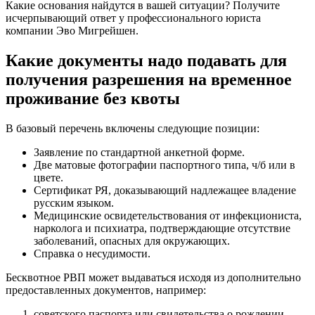
Какие основания найдутся в вашей ситуации? Получите
исчерпывающий ответ у профессионального юриста
компании Эво Мигрейшен.
Какие документы надо подавать для
получения разрешения на временное
проживание без квоты
В базовый перечень включены следующие позиции:
Заявление по стандартной анкетной форме.
Две матовые фотографии паспортного типа, ч/б или в
цвете.
Сертификат РЯ, доказывающий надлежащее владение
русским языком.
Медицинские освидетельствования от инфекциониста,
нарколога и психиатра, подтверждающие отсутствие
заболеваний, опасных для окружающих.
Справка о несудимости.
Бесквотное РВП может выдаваться исходя из дополнительно
предоставленных документов, например:
советского паспорта или свидетельства о рождении