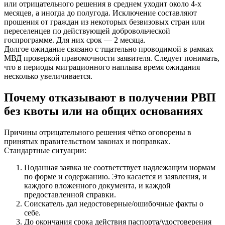
или отрицательного решения в среднем уходит около 4-х
месяцев, а иногда до полугода. Исключение составляют
прошения от граждан из некоторых безвизовых стран или
переселенцев по действующей добровольческой
госпрограмме. Для них срок — 2 месяца.
Долгое ожидание связано с тщательно проводимой в рамках
МВД проверкой правомочности заявителя. Следует понимать,
что в периоды миграционного наплыва время ожидания
несколько увеличивается.
Почему отказывают в получении РВП
без квоты или на общих основаниях
Причины отрицательного решения чётко оговорены в
принятых правительством законах и поправках.
Стандартные ситуации:
Поданная заявка не соответствует надлежащим нормам
по форме и содержанию. Это касается и заявления, и
каждого вложенного документа, и каждой
предоставленной справки.
Соискатель дал недостоверные/ошибочные факты о
себе.
До окончания срока действия паспорта/удостоверения