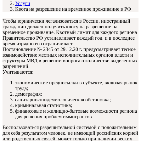
Услуги
Квота на разрешение на временное проживание в РФ
Чтобы юридически легализоваться в России, иностранный
гражданин должен получить квоту на разрешение на
временное проживание. Квотный лимит для каждого региона
Правительство РФ устанавливает каждый год, и в последнее
время изрядно его ограничивает.
Постановление № 2345 от 29.12.20 г. предусматривает тесное
взаимодействие местных исполнительных органов власти и
структуры МВД в решении вопроса о количестве выделенных
разрешений.
Учитываются:
экономические предпосылки в субъекте, включая рынок
труда;
демография;
санитарно-эпидемиологическая обстановка;
криминальная статистика;
финансовые и жилищно-бытовые возможности региона
для решения проблем иммигрантов.
Воспользоваться разрешительной системой с положительным
для себя результатом человек, не имеющий российских корней
или родственных связей, может только при наличии веских