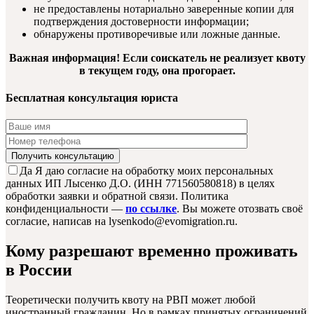
не предоставлены нотариально заверенные копии для
подтверждения достоверности информации;
обнаружены противоречивые или ложные данные.
Важная информация! Если соискатель не реализует квоту
в текущем году, она прогорает.
Бесплатная консультация юриста
Да
Я даю согласие на обработку моих персональных
данных ИП Лысенко Д.О. (ИНН 771560580818) в целях
обработки заявки и обратной связи. Политика
конфиденциальности —
по ссылке
. Вы можете отозвать своё
согласие, написав на lysenkodo@evomigration.ru.
Кому разрешают временно проживать
в России
Теоретически получить квоту на РВП может любой
иностранный гражданин. Но в рамках принятых ограничений