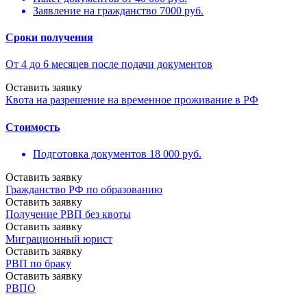
Заявление на гражданство 7000 руб.
Сроки получения
От 4 до 6 месяцев после подачи документов
Оставить заявку
Квота на разрешение на временное проживание в РФ
Cтоимость
Подготовка документов 18 000 руб.
Оставить заявку
Гражданство РФ по образованию
Оставить заявку
Получение РВП без квоты
Оставить заявку
Миграционный юрист
Оставить заявку
РВП по браку
Оставить заявку
РВПО