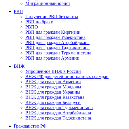
Миграционный юрист
РВП
Получение РВП без квоты
РВП по браку
РВПО
РВП для граждан Киргизии
РВП для граждан Узбекистана
РВП для граждан Азербайджана
РВП для граждан Таджикистана
РВП для граждан Туркменистана
РВП для граждан Армении
ВНЖ
Упрощенное ВНЖ в России
ВНЖ РФ для детей иностранных граждан
ВНЖ для граждан Армении
ВНЖ для граждан Молдовы
ВНЖ для граждан Украины
ВНЖ для граждан Казахстана
ВНЖ для граждан Беларуси
ВНЖ для граждан Туркменистана
ВНЖ для граждан Азербайджана
ВНЖ для граждан Таджикистана
Гражданство РФ