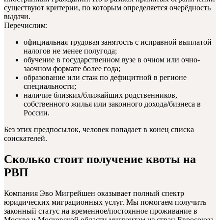
существуют критерии, по которым определяется очерёдность
выдачи.
Перечислим:
официальная трудовая занятость с исправной выплатой
налогов не менее полугода;
обучение в государственном вузе в очном или очно-
заочном формате более года;
образование или стаж по дефицитной в регионе
специальности;
наличие близких/ближайших родственников,
собственного жилья или законного дохода/бизнеса в
России.
Без этих предпосылок, человек попадает в конец списка
соискателей.
Сколько стоит получение квоты на
РВП
Компания Эво Мигрейшен оказывает полный спектр
юридических миграционных услуг. Мы помогаем получить
законный статус на временное/постоянное проживание в
Москве и Московской области мигрантам из стран Евросоюза