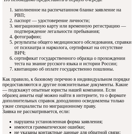
заполненное на распечатанном бланке заявление на
РВП;
паспорт — удостоверение личности;
миграционную карту или временную регистрацию —
подтверждение легальности пребывания;
фотографию;
результаты общего медицинского обследования, справки
от психиатра и нарколога, сертификат на отсутствие
ВИЧ;
сертификат государственного образца о прохождении
теста на знание русского языка и истории России;
квитанцию об оплате государственно пошлины.
Как правило, к базовому перечню в индивидуальном порядке
предоставляются и другие пояснительные документы. Какие
— подскажут опытные юристы нашей компании. Если
образец анкеты ещё можно найти в интернете, то о формате
дополнительных справок доподлинно осведомлены только
узкие специалисты по миграционному праву.
Заявка не рассматривается, если:
нарушена установленная форма заявления;
имеются грамматические ошибки;
не указаны контактные данные для обратной связи;