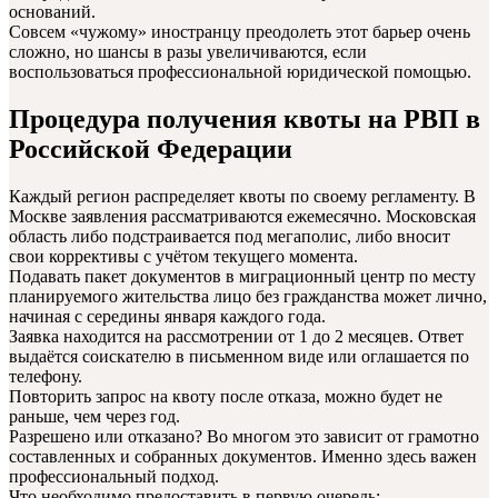
оснований.
Совсем «чужому» иностранцу преодолеть этот барьер очень
сложно, но шансы в разы увеличиваются, если
воспользоваться профессиональной юридической помощью.
Процедура получения квоты на РВП в
Российской Федерации
Каждый регион распределяет квоты по своему регламенту. В
Москве заявления рассматриваются ежемесячно. Московская
область либо подстраивается под мегаполис, либо вносит
свои коррективы с учётом текущего момента.
Подавать пакет документов в миграционный центр по месту
планируемого жительства лицо без гражданства может лично,
начиная с середины января каждого года.
Заявка находится на рассмотрении от 1 до 2 месяцев. Ответ
выдаётся соискателю в письменном виде или оглашается по
телефону.
Повторить запрос на квоту после отказа, можно будет не
раньше, чем через год.
Разрешено или отказано? Во многом это зависит от грамотно
составленных и собранных документов. Именно здесь важен
профессиональный подход.
Что необходимо предоставить в первую очередь: