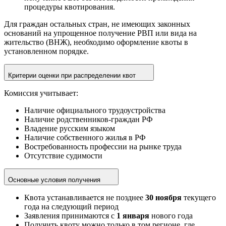
процедуры квотирования.
Для граждан остальных стран, не имеющих законных
оснований на упрощенное получение РВП или вида на
жительство (ВНЖ), необходимо оформление квоты в
установленном порядке.
Критерии оценки при распределении квот
Комиссия учитывает:
Наличие официального трудоустройства
Наличие родственников-граждан РФ
Владение русским языком
Наличие собственного жилья в РФ
Востребованность профессии на рынке труда
Отсутствие судимости
Основные условия получения
Квота устанавливается не позднее
30 ноября
текущего
года на следующий период
Заявления принимаются с
1 января
нового года
Получить квоту можно только в том регионе, где