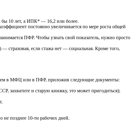
 бы 10 лет, а ИПК* — 16,2 или более.
коэффициент постоянно увеличивается по мере роста общей
занимается ПФР. Чтобы узнать свой показатель, нужно просто
 — страховая, если стажа нет — социальная. Кроме того,
ением в МФЦ или в ПФР, приложив следующие документы:
СР, захватите и старую книжку, это может пригодиться);
ы;
 не позднее 10-ти рабочих дней.