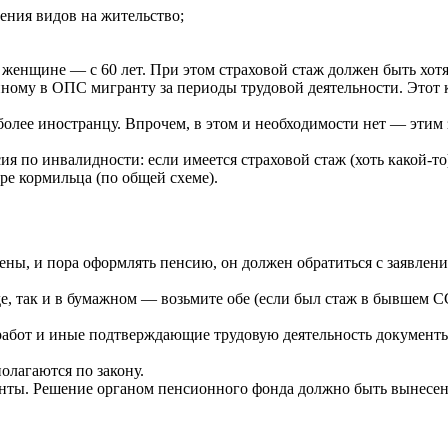
ения видов на жительство;
 женщине — с 60 лет. При этом страховой стаж должен быть хотя
ому в ОПС мигранту за периоды трудовой деятельности. Этот 
олее иностранцу. Впрочем, в этом и необходимости нет — этим 
 по инвалидности: если имеется страховой стаж (хоть какой-то)
ре кормильца (по общей схеме).
нены, и пора оформлять пенсию, он должен обратиться с заявл
, так и в бумажном — возьмите обе (если был стаж в бывшем СС
 работ и иные подтверждающие трудовую деятельность документ
олагаются по закону.
менты. Решение органом пенсионного фонда должно быть вынесено