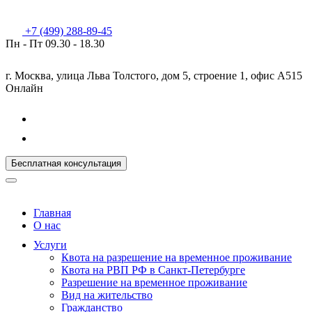
+7 (499) 288-89-45
Пн - Пт
09.30 - 18.30
г. Москва, улица Льва Толстого, дом 5, строение 1, офис А515
Онлайн
Бесплатная консультация
Главная
О нас
Услуги
Квота на разрешение на временное проживание
Квота на РВП РФ в Санкт-Петербурге
Разрешение на временное проживание
Вид на жительство
Гражданство