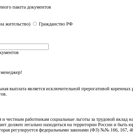
лного пакета документов
на жительство)
Гражданство РФ
окументов
 менеджер!
ьная выплата является исключительной прерогативой коренных 
ов.
 и честным работникам социальные льготы за трудовой вклад на
ант должен легально находиться на территории России и быть ю
орая регулируется федеральными законами (ФЗ) №№ 166, 167, 40