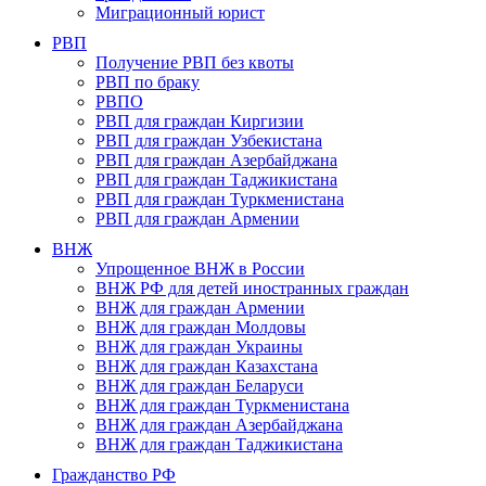
Миграционный юрист
РВП
Получение РВП без квоты
РВП по браку
РВПО
РВП для граждан Киргизии
РВП для граждан Узбекистана
РВП для граждан Азербайджана
РВП для граждан Таджикистана
РВП для граждан Туркменистана
РВП для граждан Армении
ВНЖ
Упрощенное ВНЖ в России
ВНЖ РФ для детей иностранных граждан
ВНЖ для граждан Армении
ВНЖ для граждан Молдовы
ВНЖ для граждан Украины
ВНЖ для граждан Казахстана
ВНЖ для граждан Беларуси
ВНЖ для граждан Туркменистана
ВНЖ для граждан Азербайджана
ВНЖ для граждан Таджикистана
Гражданство РФ