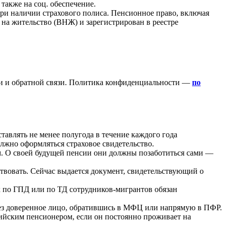
также на соц. обеспечение.
и наличии страхового полиса. Пенсионное право, включая
на жительство (ВНЖ) и зарегистрирован в реестре
ки и обратной связи. Политика конфиденциальности —
по
тавлять не менее полугода в течение каждого года
олжно оформляться страховое свидетельство.
. О своей будущей пенсии они должны позаботиться сами —
вовать. Сейчас выдается документ, свидетельствующий о
 по ГПД или по ТД сотрудников-мигрантов обязан
ерез доверенное лицо, обратившись в МФЦ или напрямую в ПФР.
сийским пенсионером, если он постоянно проживает на