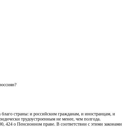
россиян?
 благо страны: и российским гражданам, и иностранцам, и
ридически трудоустроенным не менее, чем полгода.
0, 424 о Пенсионном праве. В соответствии с этими законами