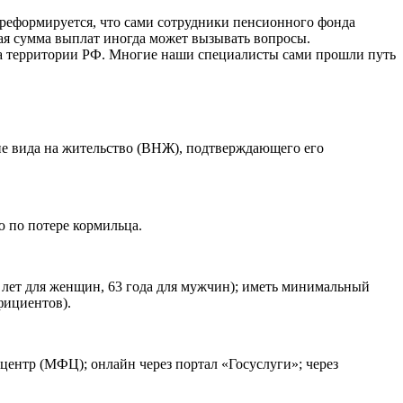
о реформируется, что сами сотрудники пенсионного фонда
овая сумма выплат иногда может вызывать вопросы.
 территории РФ. Многие наши специалисты сами прошли путь
ие вида на жительство (ВНЖ), подтверждающего его
 по потере кормильца.
8 лет для женщин, 63 года для мужчин); иметь минимальный
фициентов).
ентр (МФЦ); онлайн через портал «Госуслуги»; через