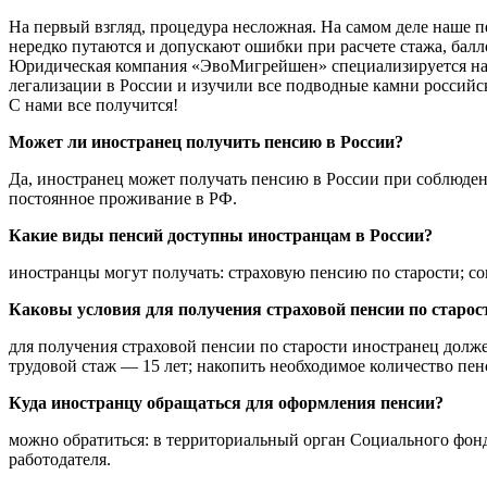
На первый взгляд, процедура несложная. На самом деле наше п
нередко путаются и допускают ошибки при расчете стажа, баллов
Юридическая компания «ЭвоМигрейшен» специализируется на
легализации в России и изучили все подводные камни россий
С нами все получится!
Может ли иностранец получить пенсию в России?
Да, иностранец может получать пенсию в России при соблюде
постоянное проживание в РФ.
Какие виды пенсий доступны иностранцам в России?
иностранцы могут получать: страховую пенсию по старости; с
Каковы условия для получения страховой пенсии по старос
для получения страховой пенсии по старости иностранец долж
трудовой стаж — 15 лет; накопить необходимое количество 
Куда иностранцу обращаться для оформления пенсии?
можно обратиться: в территориальный орган Социального фонд
работодателя.