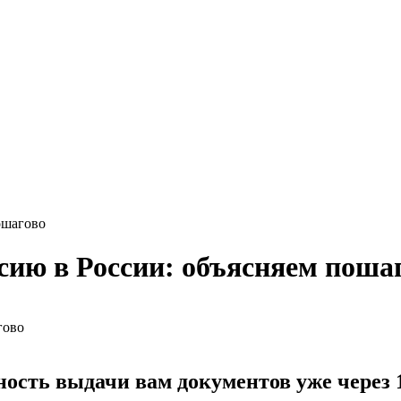
ошагово
сию в России: объясняем поша
тность выдачи вам документов
уже через 