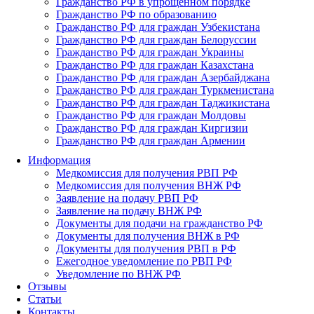
Гражданство РФ в упрощенном порядке
Гражданство РФ по образованию
Гражданство РФ для граждан Узбекистана
Гражданство РФ для граждан Белоруссии
Гражданство РФ для граждан Украины
Гражданство РФ для граждан Казахстана
Гражданство РФ для граждан Азербайджана
Гражданство РФ для граждан Туркменистана
Гражданство РФ для граждан Таджикистана
Гражданство РФ для граждан Молдовы
Гражданство РФ для граждан Киргизии
Гражданство РФ для граждан Армении
Информация
Медкомиссия для получения РВП РФ
Медкомиссия для получения ВНЖ РФ
Заявление на подачу РВП РФ
Заявление на подачу ВНЖ РФ
Документы для подачи на гражданство РФ
Документы для получения ВНЖ в РФ
Документы для получения РВП в РФ
Ежегодное уведомление по РВП РФ
Уведомление по ВНЖ РФ
Отзывы
Статьи
Контакты