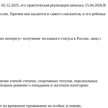
02.12.2025, его практическая реализация началась 15.04.2026.В
сии. Причем они касаются и самого соискателя, и его ребенка/
о интересу» получение легального статуса в России, лицо с
личие ученой степени, спортивных титулов, персональных
тельное решение о попадании в льготную категорию.
ие на временное проживание на особых условиях.