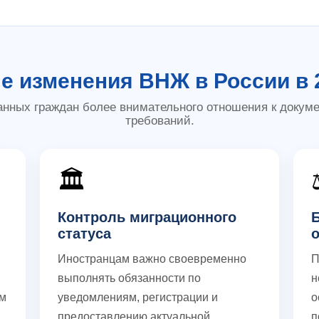
 изменения ВНЖ в России в 
анных граждан более внимательного отношения к доку
требований.
🏛
Контроль миграционного
статуса
Иностранцам важно своевременно
П
выполнять обязанности по
н
ям
уведомлениям, регистрации и
о
предоставлению актуальной
п