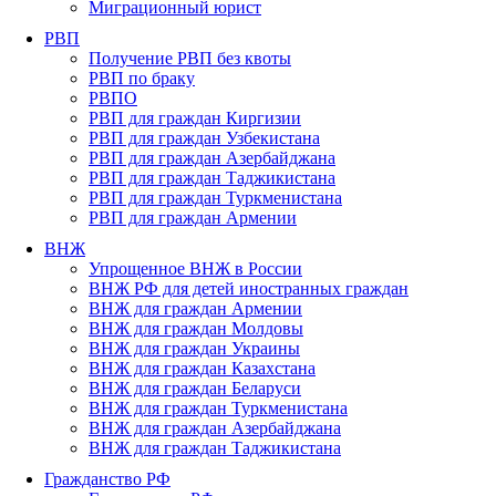
Миграционный юрист
РВП
Получение РВП без квоты
РВП по браку
РВПО
РВП для граждан Киргизии
РВП для граждан Узбекистана
РВП для граждан Азербайджана
РВП для граждан Таджикистана
РВП для граждан Туркменистана
РВП для граждан Армении
ВНЖ
Упрощенное ВНЖ в России
ВНЖ РФ для детей иностранных граждан
ВНЖ для граждан Армении
ВНЖ для граждан Молдовы
ВНЖ для граждан Украины
ВНЖ для граждан Казахстана
ВНЖ для граждан Беларуси
ВНЖ для граждан Туркменистана
ВНЖ для граждан Азербайджана
ВНЖ для граждан Таджикистана
Гражданство РФ