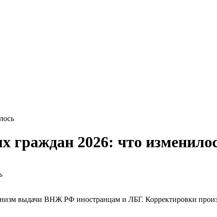
лось
х граждан 2026: что изменило
анизм выдачи ВНЖ РФ иностранцам и ЛБГ. Корректировки произо