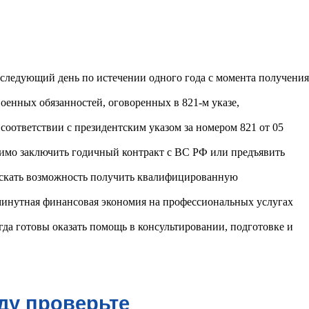
следующий день по истечении одного года с момента получения
енных обязанностей, оговоренных в 821-м указе,
оответствии с президентским указом за номером 821 от 05
димо заключить годичный контракт с ВС РФ или предъявить
пускать возможность получить квалифицированную
минутная финансовая экономия на профессиональных услугах
а готовы оказать помощь в консультировании, подготовке и
ду проверьте