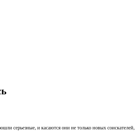
сь
шли серьезные, и касаются они не только новых соискателей,