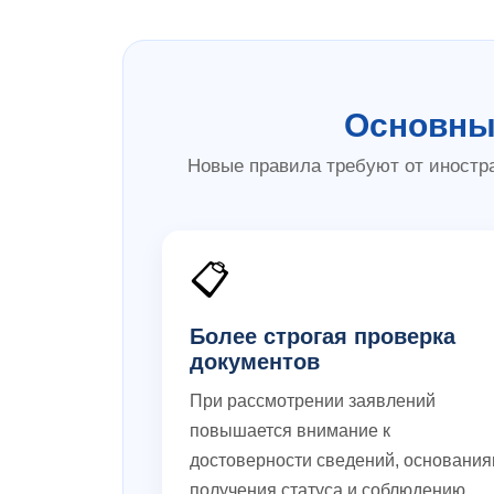
Основные
Новые правила требуют от иностр
📋
Более строгая проверка
документов
При рассмотрении заявлений
повышается внимание к
достоверности сведений, основани
получения статуса и соблюдению