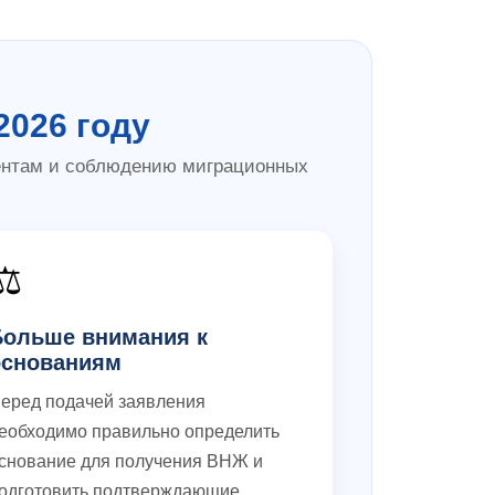
2026 году
ментам и соблюдению миграционных
⚖️
Больше внимания к
основаниям
еред подачей заявления
еобходимо правильно определить
снование для получения ВНЖ и
одготовить подтверждающие