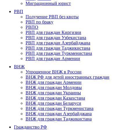
Миграционный юрист
РВП
Получение РВП без квоты
РВП по браку
РВПО
РВП для граждан Киргизии
РВП для граждан Узбекистана
РВП для граждан Азербайджана
РВП для граждан Таджикистана
РВП для граждан Туркменистана
РВП для граждан Армении
ВНЖ
Упрощенное ВНЖ в России
ВНЖ РФ для детей иностранных граждан
ВНЖ для граждан Армении
ВНЖ для граждан Молдовы
ВНЖ для граждан Украины
ВНЖ для граждан Казахстана
ВНЖ для граждан Беларуси
ВНЖ для граждан Туркменистана
ВНЖ для граждан Азербайджана
ВНЖ для граждан Таджикистана
Гражданство РФ