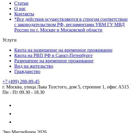
Статьи
О нас
Контакты
*Все действия осуществляются в строгом соответствии
с законодательством РФ, регламентами УВМ ГУ МВД
России по г. Москве и Московской области
Услуги
Квота на разрешение на временное проживание
Квота на РВП РФ в Санкт-Петербурге
Разрешение на временное проживание
Вид на жительство
Гражданство
+7 (499) 288-89-45
г. Москва, улица Льва Толстого, дом 5, строение 1, офис А515
Пн - Пт
09.30 - 18.30
Эво Мигрейшен 2026