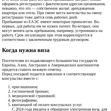
оформить регистрацию с фактическим адресом проживания,
неважно, что это — собственное жильё, арендованная
квартира или отель. При смене места жительства на смену
регистрации тоже даётся семь рабочих дней.
Прибывшие из ЕАЭС имеют некоторые привилегии. Во-
первых, для работы им не нужен патент. Во-вторых, они
могут менять цель пребывания, например, устроившись на
работу. Срок легализации при этом корректируется в
соответствии с заключенным трудовым договором.
Когда нужна виза
Посетителям из подавляющего большинства государств
Европы, Азии, Австралии и Американских континентов
придется ставить визовую отметку.
Перед поездкой подается заявление в соответствующее
консульство вместе с:
приглашением;
гостиничной бронью;
медицинской страховкой;
фотографиями;
квитанцией об оплате консульских услуг.
С 2024 года введена в обращение электронная виза, для