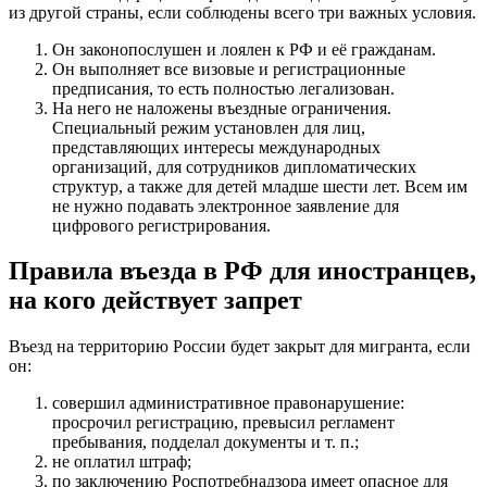
из другой страны, если соблюдены всего три важных условия.
Он законопослушен и лоялен к РФ и её гражданам.
Он выполняет все визовые и регистрационные
предписания, то есть полностью легализован.
На него не наложены въездные ограничения.
Специальный режим установлен для лиц,
представляющих интересы международных
организаций, для сотрудников дипломатических
структур, а также для детей младше шести лет. Всем им
не нужно подавать электронное заявление для
цифрового регистрирования.
Правила въезда в РФ для иностранцев,
на кого действует запрет
Въезд на территорию России будет закрыт для мигранта, если
он:
совершил административное правонарушение:
просрочил регистрацию, превысил регламент
пребывания, подделал документы и т. п.;
не оплатил штраф;
по заключению Роспотребнадзора имеет опасное для