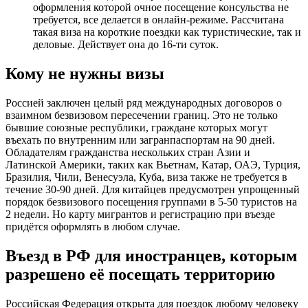
оформления которой очное посещение консульства не
требуется, все делается в онлайн-режиме. Рассчитана
такая виза на короткие поездки как туристические, так и
деловые. Действует она до 16-ти суток.
Кому не нужны визы
Россией заключен целый ряд международных договоров о
взаимном безвизовом пересечении границ. Это не только
бывшие союзные республики, граждане которых могут
въехать по внутренним или загранпаспортам на 90 дней.
Обладателям гражданства нескольких стран Азии и
Латинской Америки, таких как Вьетнам, Катар, ОАЭ, Турция,
Бразилия, Чили, Венесуэла, Куба, виза также не требуется в
течение 30-90 дней. Для китайцев предусмотрен упрощенный
порядок безвизового посещения группами в 5-50 туристов на
2 недели. Но карту мигрантов и регистрацию при въезде
придётся оформлять в любом случае.
Въезд в РФ для иностранцев, которым
разрешено её посещать территорию
Российская Федерация открыта для поездок любому человеку