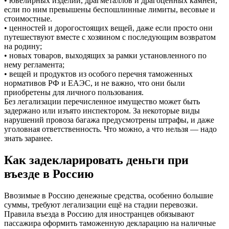
• ювелирных изделий, драгметаллов и драгоценных камней,
если по ним превышены беспошлинные лимиты, весовые и
стоимостные.
• ценностей и дорогостоящих вещей, даже если просто они
путешествуют вместе с хозяином с последующим возвратом
на родину;
• новых товаров, выходящих за рамки установленного по
нему регламента;
• вещей и продуктов из особого перечня таможенных
нормативов РФ и ЕАЭС, и не важно, что они были
приобретены для личного пользования.
Без легализации перечисленное имущество может быть
задержано или изъято инспектором. За некоторые виды
нарушений провоза багажа предусмотрены штрафы, и даже
уголовная ответственность. Что можно, а что нельзя — надо
знать заранее.
Как задекларировать деньги при
въезде в Россию
Ввозимые в Россию денежные средства, особенно большие
суммы, требуют легализации ещё на стадии перевозки.
Правила въезда в Россию для иностранцев обязывают
пассажира оформить таможенную декларацию на наличные