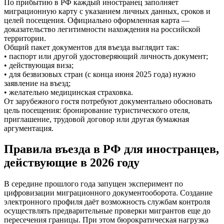
По прибытию в РФ каждый иностранец заполняет
миграционную карту с указанием личных данных, сроков и
целей посещения. Официально оформленная карта —
доказательство легитимности нахождения на российской
территории.
Общий пакет документов для въезда выглядит так:
• паспорт или другой удостоверяющий личность документ;
• действующая виза;
• для безвизовых стран (с конца июня 2025 года) нужно
заявление на въезд;
• желательно медицинская страховка.
От зарубежного гостя потребуют документально обосновать
цель посещения: бронирование туристического отеля,
приглашение, трудовой договор или другая бумажная
аргументация.
Правила въезда в РФ для иностранцев,
действующие в 2026 году
В середине прошлого года запущен эксперимент по
цифровизации миграционного документооборота. Создание
электронного профиля даёт возможность службам контроля
осуществлять предварительные проверки мигрантов еще до
пересечения границы. При этом бюрократическая нагрузка