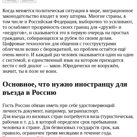
Когда меняется политическая ситуация в мире, миграционное
законодательство входит в зону шторма. Многие страны, в
том числе и Российская Федерация, выборочно то усиливают,
то ослабляют прозрачность своих границ для «друзей» и
«недругов», и сказывается это в первую очередь на простых
гражданах, собирающихся за рубеж по своим делам.
Цифровые технологии для общения с госструктурами
облегчили возню с бюрократией, но проблем остаётся ещё
очень много. И каждый раз человек оказывается один на один
с системой, и единственный язык на котором приходится
вести с ней диалог — закон. Юридически не вооружён,
значит, ты в поле не воин.
Основное, что нужно иностранцу для
въезда в Россию
Гость России обязан иметь при себе удостоверяющий
личность документ, например, загранпаспорт.
Для въезда из визовых стран потребуется виза (туристическая,
рабочая и т. д.), в которой определен срок пребывания
человека в стране. Для безвизовых государств срок, как
правило, ограничен тремя месяцами в течение года.