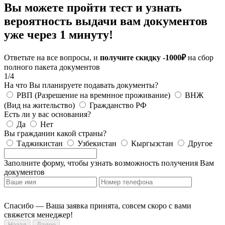
Вы можете пройти тест и узнать
вероятность выдачи вам документов
уже через 1 минуту!
Ответьте на все вопросы, и
получите скидку -1000₽
на сбор
полного пакета документов
1/4
На что Вы планируете подавать документы?
РВП (Разрешение на времнное проживание)
ВНЖ
(Вид на жительство)
Гражданство РФ
Есть ли у вас основания?
Да
Нет
Вы гражданин какой страны?
Таджикистан
Узбекистан
Кыргызстан
Другое
Заполните форму, чтобы узнать возможность получения Вам
документов
Спасибо — Ваша заявка принята, совсем скоро с вами
свяжется менеджер!
Назад
Далее