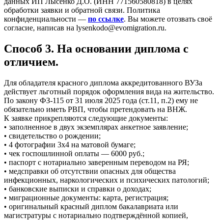
данных ИП Лысенко Д.О. (ИНН 771560580818) в целях
обработки заявки и обратной связи. Политика
конфиденциальности —
по ссылке
. Вы можете отозвать своё
согласие, написав на lysenkodo@evomigration.ru.
Способ 3. На основании диплома с
отличием.
Для обладателя красного диплома аккредитованного ВУЗа
действует льготный порядок оформления вида на жительство.
По закону ФЗ-115 от 31 июля 2025 года (ст.11, п.2) ему не
обязательно иметь РВП, чтобы претендовать на ВНЖ.
К заявке прикрепляются следующие документы:
• заполненное в двух экземплярах анкетное заявление;
• свидетельство о рождении;
• 4 фотографии 3х4 на матовой бумаге;
• чек госпошлинной оплаты — 6000 руб.;
• паспорт с нотариально заверенным переводом на РЯ;
• медсправки об отсутствии опасных для общества
инфекционных, наркологических и психических патологий;
• банковские выписки и справки о доходах;
• миграционные документы: карта, регистрация;
• оригинальный красный диплом бакалавриата или
магистратуры с нотариально подтверждённой копией,