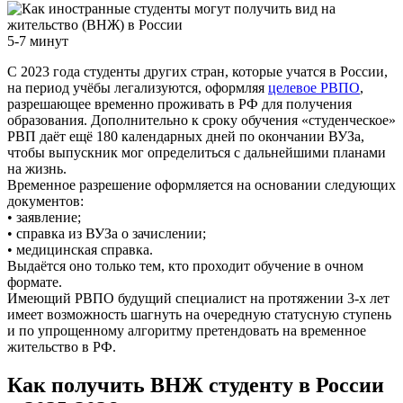
5-7 минут
С 2023 года студенты других стран, которые учатся в России,
на период учёбы легализуются, оформляя
целевое РВПО
,
разрешающее временно проживать в РФ для получения
образования. Дополнительно к сроку обучения «студенческое»
РВП даёт ещё 180 календарных дней по окончании ВУЗа,
чтобы выпускник мог определиться с дальнейшими планами
на жизнь.
Временное разрешение оформляется на основании следующих
документов:
• заявление;
• справка из ВУЗа о зачислении;
• медицинская справка.
Выдаётся оно только тем, кто проходит обучение в очном
формате.
Имеющий РВПО будущий специалист на протяжении 3-х лет
имеет возможность шагнуть на очередную статусную ступень
и по упрощенному алгоритму претендовать на временное
жительство в РФ.
Как получить ВНЖ студенту в России