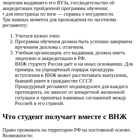
лицензия выдавшего его ВУЗа, госсвидетельство об
аккредитации пройденной программы обучения;
• для иностранца по визе — справка о несудимости.
Три важных момента для прохождения по льготному
регламенту:
Учиться нужно очно.
Программа обучения должна быть успешно завершена
вручением диплома с отличием.
Учебная организация, его выдавшая, должна иметь
лицензию и аккредитацию в РФ.
ВНЖ студенту Россия даёт и на иных основаниях. Для
примера, на упрощённый порядок процедуры
вступления в ВНЖ может рассчитывать выпускник,
бывший ранее в гражданстве СССР.
Процедурный регламент индивидуален для каждого
претендента, он зависит от конкретной жизненной
ситуации и принятых взаимных соглашений между
Россией и его страной.
Что студент получает вместе с ВНЖ
Право проживать на территории РФ на постоянной основе.
Возможности: