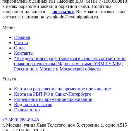
персональных данных ИП Лысенко Д.О. (ИНН 771560580818)
в целях обработки заявки и обратной связи. Политика
конфиденциальности —
по ссылке
. Вы можете отозвать своё
согласие, написав на lysenkodo@evomigration.ru.
Меню
Главная
Статьи
О нас
Контакты
*Все действия осуществляются в строгом соответствии
с законодательством РФ, регламентами УВМ ГУ МВД
России по г. Москве и Московской области
Услуги
Квота на разрешение на временное проживание
Квота на РВП РФ в Санкт-Петербурге
Разрешение на временное проживание
Вид на жительство
Гражданство
+7 (499) 288-89-45
г. Москва, улица Льва Толстого, дом 5, строение 1, офис А515
Пн - Пт
09.30 - 18.30