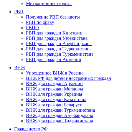
Миграционный юрист
РВП
Получение РВП без квоты
РВП по браку
РВПО
РВП для граждан Киргизии
РВП для граждан Узбекистана
РВП для граждан Азербайджана
РВП для граждан Таджикистана
РВП для граждан Туркменистана
РВП для граждан Армении
ВНЖ
Упрощенное ВНЖ в России
ВНЖ РФ для детей иностранных граждан
ВНЖ для граждан Армении
ВНЖ для граждан Молдовы
ВНЖ для граждан Украины
ВНЖ для граждан Казахстана
ВНЖ для граждан Беларуси
ВНЖ для граждан Туркменистана
ВНЖ для граждан Азербайджана
ВНЖ для граждан Таджикистана
Гражданство РФ